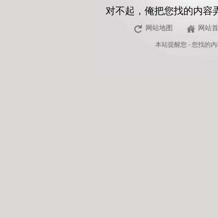
对不起，俺把您找的内容
网站地图
网站
本站
提醒您 - 您找