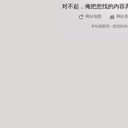
对不起，俺把您找的内容
网站地图
网站
本站
提醒您 - 您找