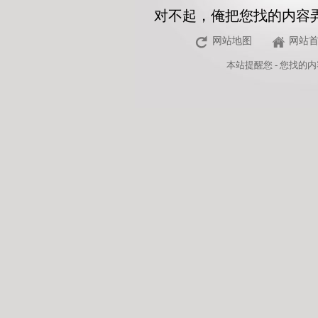
对不起，俺把您找的内容
网站地图
网站
本站
提醒您 - 您找