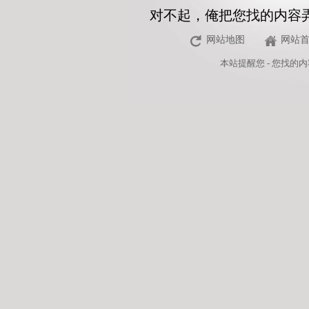
对不起，俺把您找的内容
网站地图
网站
本站
提醒您 - 您找