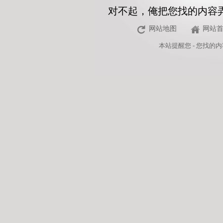
对不起，俺把您找的内容
网站地图
网站
本站
提醒您 - 您找