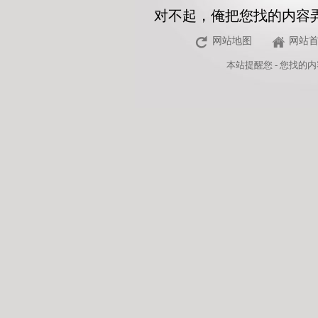
对不起，俺把您找的内容
网站地图
网站
本站
提醒您 - 您找