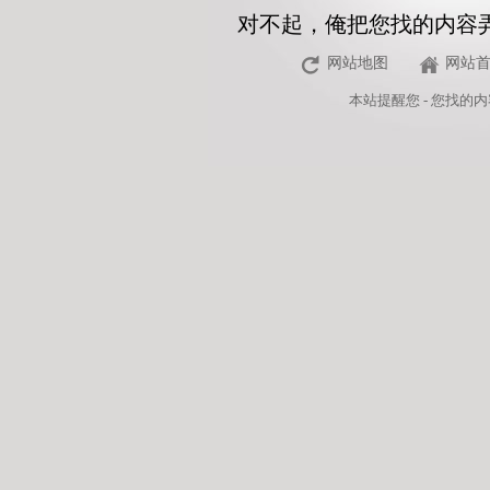
对不起，俺把您找的内容
网站地图
网站
本站
提醒您 - 您找