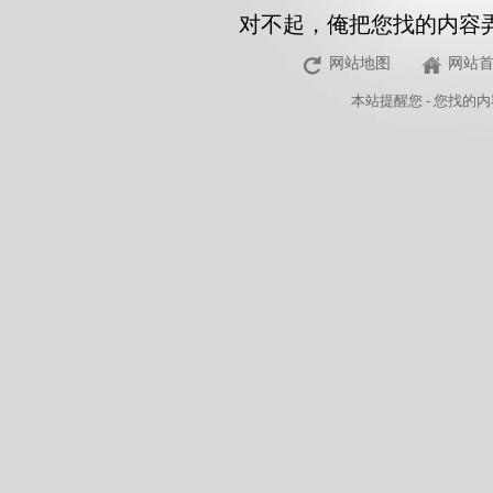
对不起，俺把您找的内容
网站地图
网站
本站
提醒您 - 您找