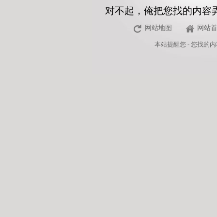
对不起，俺把您找的内容
网站地图
网站
本站
提醒您 - 您找