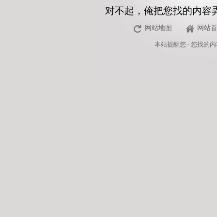
对不起，俺把您找的内容
网站地图
网站
本站
提醒您 - 您找