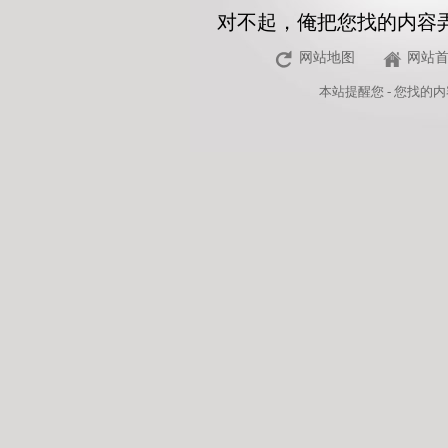
对不起，俺把您找的内容
网站地图
网站
本站
提醒您 - 您找