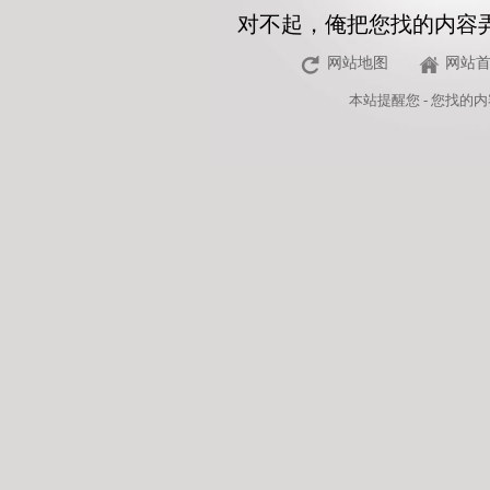
对不起，俺把您找的内容
网站地图
网站
本站
提醒您 - 您找