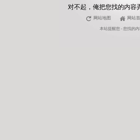
对不起，俺把您找的内容
网站地图
网站
本站
提醒您 - 您找