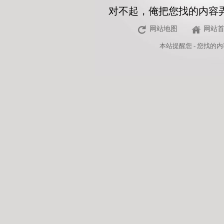
对不起，俺把您找的内容
网站地图
网站
本站
提醒您 - 您找