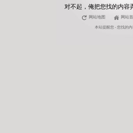
对不起，俺把您找的内容
网站地图
网站
本站
提醒您 - 您找