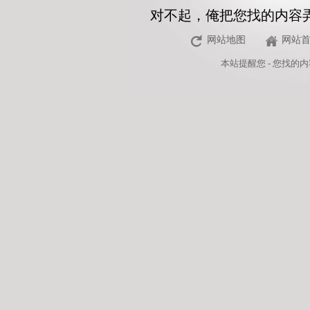
对不起，俺把您找的内容
网站地图
网站
本站
提醒您 - 您找