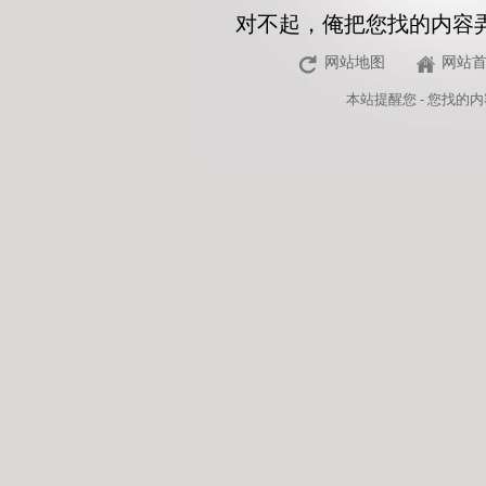
对不起，俺把您找的内容
网站地图
网站
本站
提醒您 - 您找