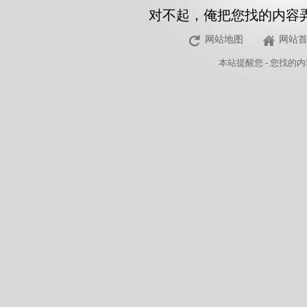
对不起，俺把您找的内容
网站地图
网站
本站
提醒您 - 您找