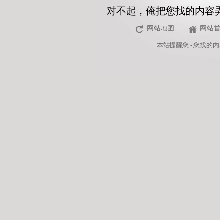
对不起，俺把您找的内容
网站地图
网站
本站
提醒您 - 您找