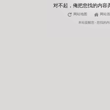
对不起，俺把您找的内容
网站地图
网站
本站
提醒您 - 您找