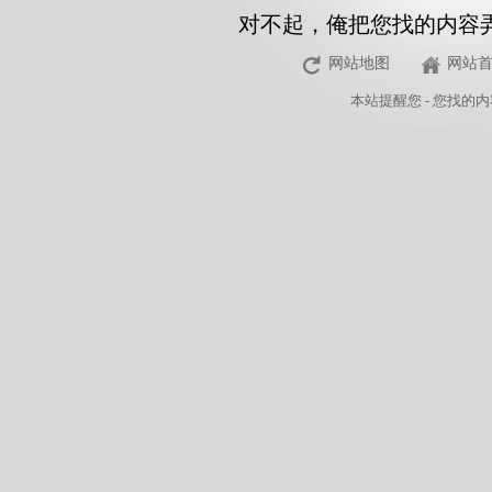
对不起，俺把您找的内容
网站地图
网站
本站
提醒您 - 您找