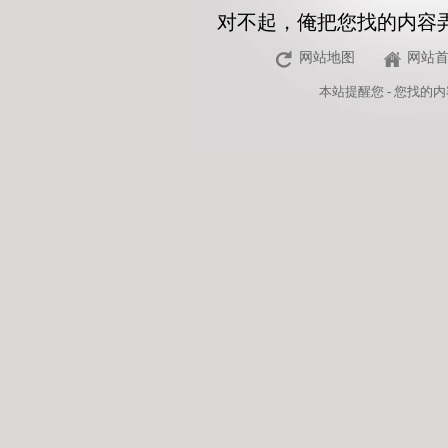
对不起，俺把您找的内容
网站地图
网站
本站
提醒您 - 您找