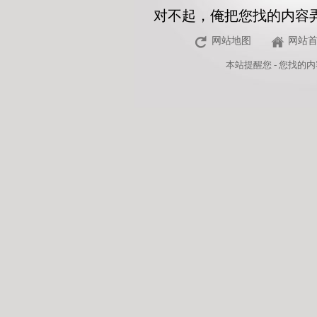
对不起，俺把您找的内容
网站地图
网站
本站
提醒您 - 您找