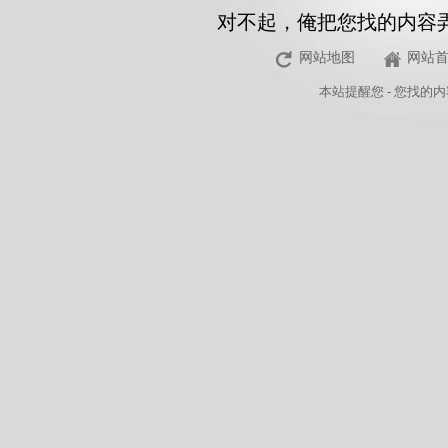
对不起，俺把您找的内容
网站地图
网站
本站
提醒您 - 您找