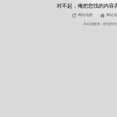
对不起，俺把您找的内容
网站地图
网站
本站
提醒您 - 您找