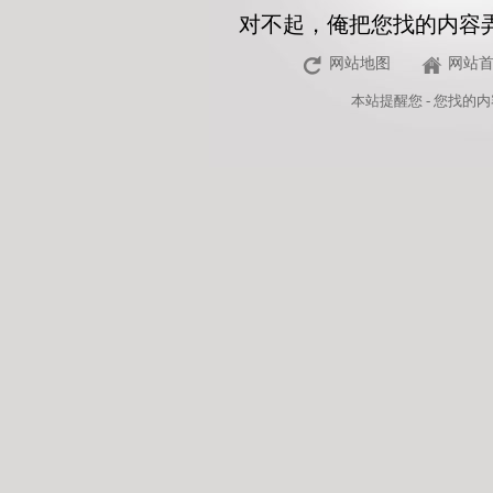
对不起，俺把您找的内容
网站地图
网站
本站
提醒您 - 您找