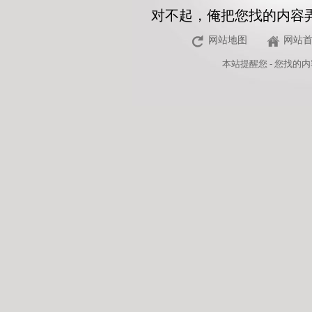
对不起，俺把您找的内容
网站地图
网站
本站
提醒您 - 您找