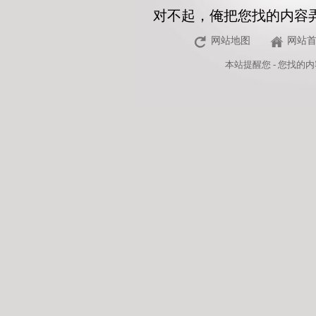
对不起，俺把您找的内容
网站地图
网站
本站
提醒您 - 您找