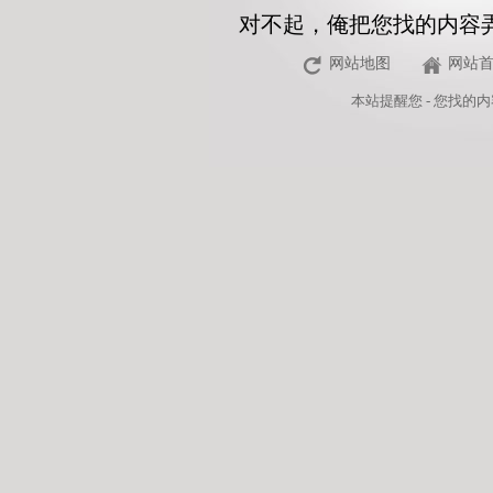
对不起，俺把您找的内容
网站地图
网站
本站
提醒您 - 您找