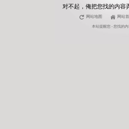
对不起，俺把您找的内容
网站地图
网站
本站
提醒您 - 您找