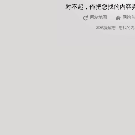
对不起，俺把您找的内容
网站地图
网站
本站
提醒您 - 您找